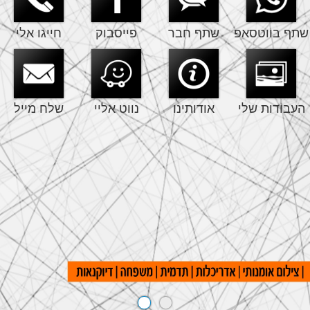
שתף בווטסאפ
שתף חבר
פייסבוק
חייגו אלי
העבודות שלי
אודותינו
נווט אליי
שלח מייל