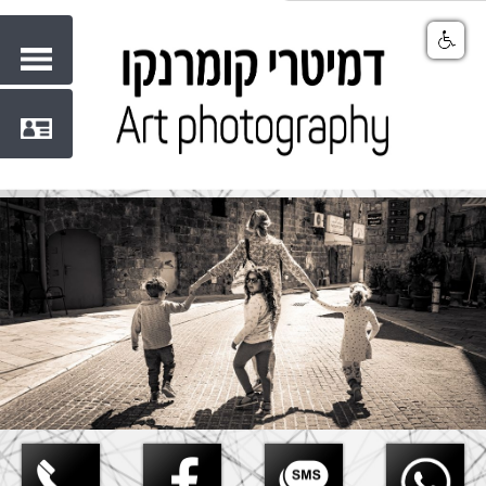
Share