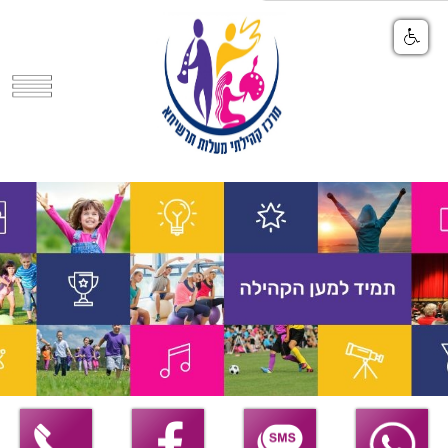
Share