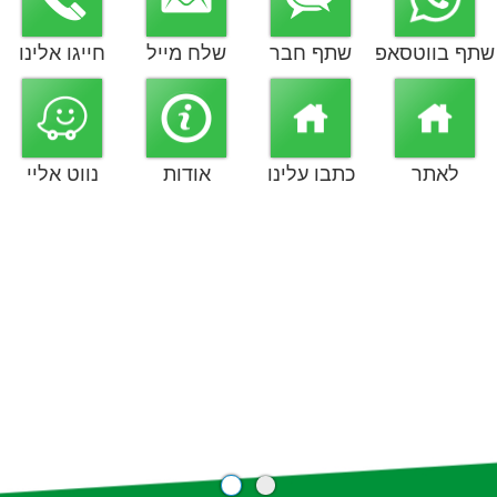
שתף בווטסאפ
שתף חבר
שלח מייל
חייגו אלינו
לאתר
כתבו עלינו
אודות
נווט אליי