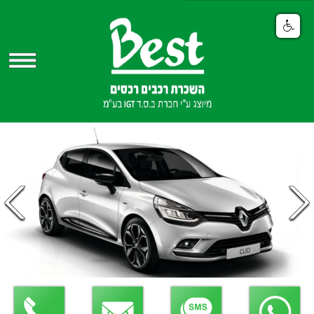
Share