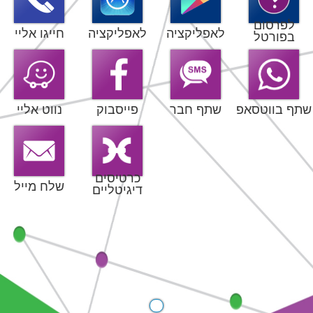
לפרסום
לאפליקציה
לאפליקציה
חייגו אליי
בפורטל
שתף בווטסאפ
שתף חבר
פייסבוק
נווט אליי
כרטיסים
שלח מייל
דיגיטליים