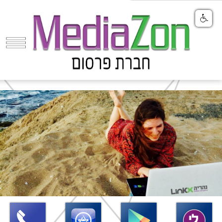
Share